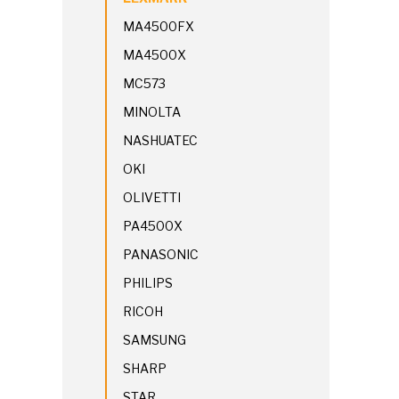
MA4500FX
MA4500X
MC573
MINOLTA
NASHUATEC
OKI
OLIVETTI
PA4500X
PANASONIC
PHILIPS
RICOH
SAMSUNG
SHARP
STAR