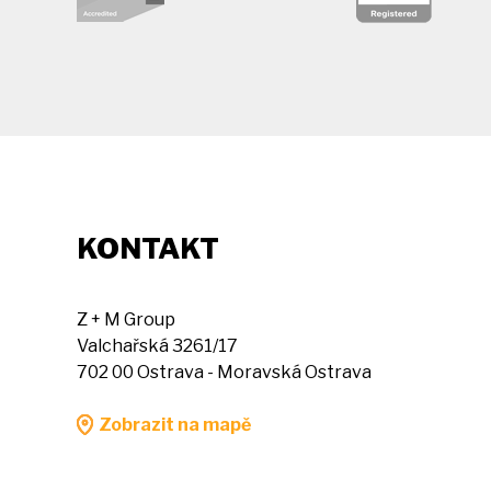
KONTAKT
Z + M Group
Valchařská 3261/17
702 00 Ostrava - Moravská Ostrava
Zobrazit na mapě