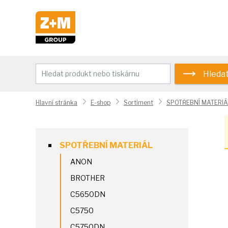
Hleda
Hlavní stránka
E-shop
Sortiment
SPOTŘEBNÍ MATERIÁ
SPOTŘEBNÍ MATERIÁL
ANON
BROTHER
C5650DN
C5750
C5750DN