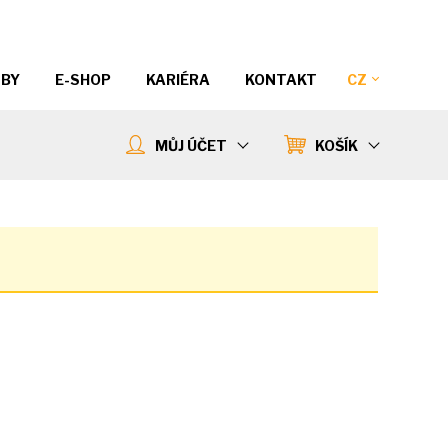
ŽBY
E-SHOP
KARIÉRA
KONTAKT
CZ
MŮJ ÚČET
KOŠÍK