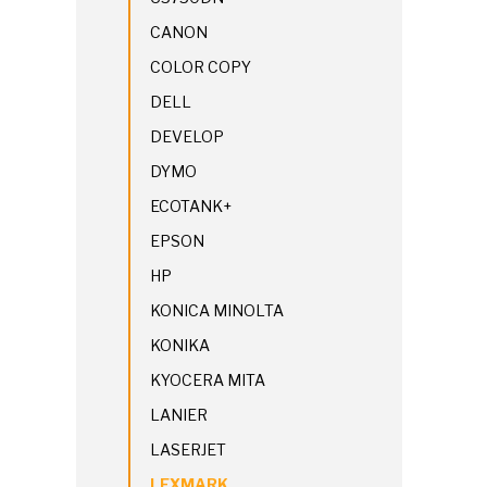
CANON
COLOR COPY
DELL
DEVELOP
DYMO
ECOTANK+
EPSON
HP
KONICA MINOLTA
KONIKA
KYOCERA MITA
LANIER
LASERJET
LEXMARK