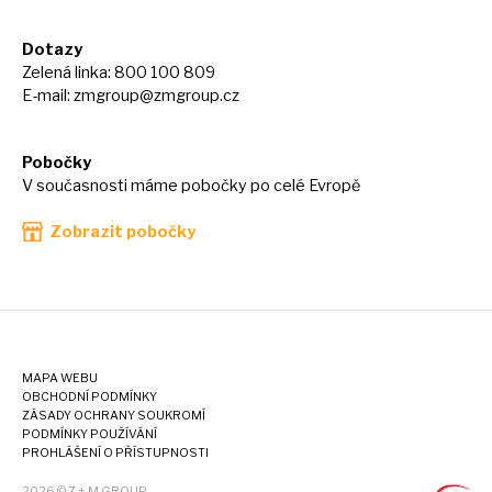
Dotazy
Zelená linka: 800 100 809
E-mail:
zmgroup@zmgroup.cz
Pobočky
V současnosti máme pobočky po celé Evropě
Zobrazit pobočky
MAPA WEBU
OBCHODNÍ PODMÍNKY
ZÁSADY OCHRANY SOUKROMÍ
PODMÍNKY POUŽÍVÁNÍ
PROHLÁŠENÍ O PŘÍSTUPNOSTI
2026 © Z + M GROUP