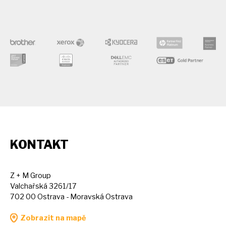
KONTAKT
Z + M Group
Valchařská 3261/17
702 00 Ostrava - Moravská Ostrava
Zobrazit na mapě