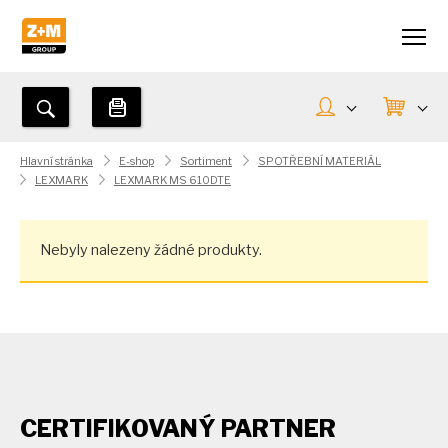
Hlavní stránka
E-shop
Sortiment
SPOTŘEBNÍ MATERIÁL
LEXMARK
LEXMARK MS 610DTE
Nebyly nalezeny žádné produkty.
CERTIFIKOVANÝ PARTNER