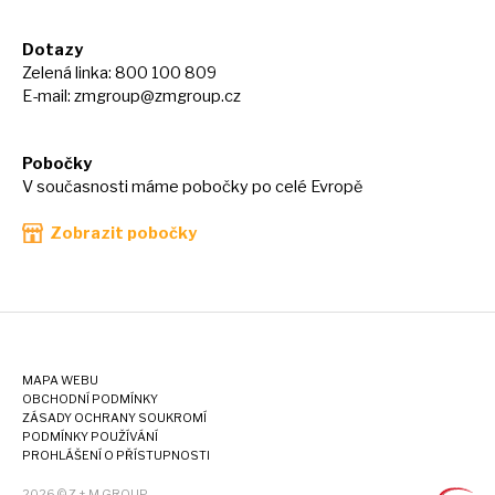
Dotazy
Zelená linka: 800 100 809
E-mail:
zmgroup@zmgroup.cz
Pobočky
V současnosti máme pobočky po celé Evropě
Zobrazit pobočky
MAPA WEBU
OBCHODNÍ PODMÍNKY
ZÁSADY OCHRANY SOUKROMÍ
PODMÍNKY POUŽÍVÁNÍ
PROHLÁŠENÍ O PŘÍSTUPNOSTI
2026 © Z + M GROUP