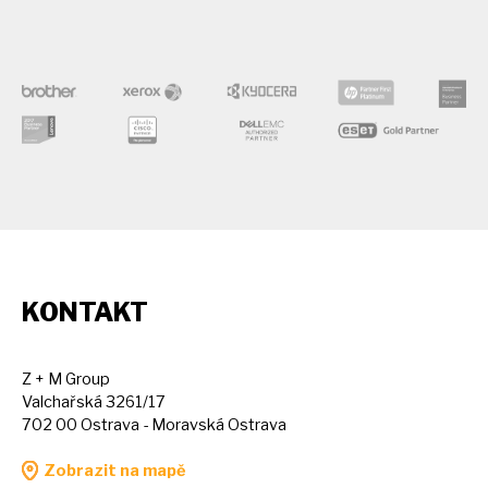
KONTAKT
Z + M Group
Valchařská 3261/17
702 00 Ostrava - Moravská Ostrava
Zobrazit na mapě