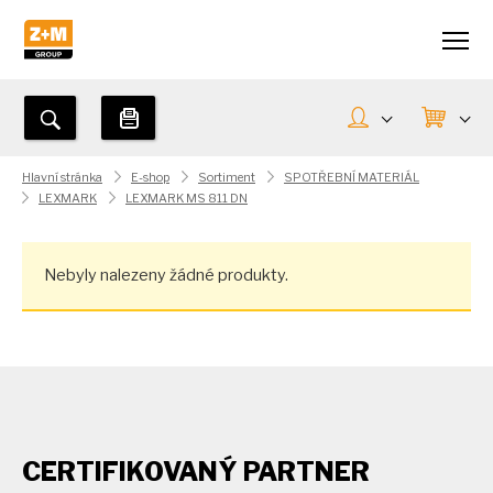
Hlavní stránka
E-shop
Sortiment
SPOTŘEBNÍ MATERIÁL
LEXMARK
LEXMARK MS 811 DN
Nebyly nalezeny žádné produkty.
CERTIFIKOVANÝ PARTNER