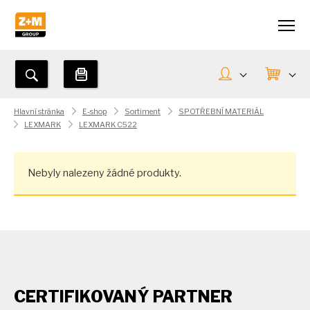
Hlavní stránka
E-shop
Sortiment
SPOTŘEBNÍ MATERIÁL
LEXMARK
LEXMARK C522
Nebyly nalezeny žádné produkty.
CERTIFIKOVANÝ PARTNER