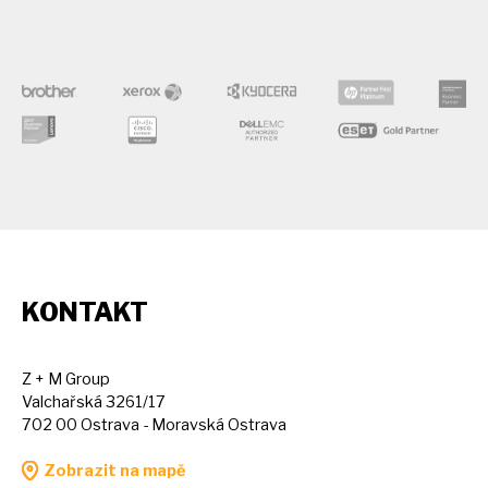
KONTAKT
Z + M Group
Valchařská 3261/17
702 00 Ostrava - Moravská Ostrava
Zobrazit na mapě