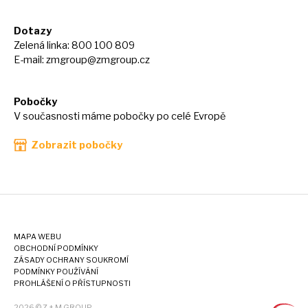
Dotazy
Zelená linka: 800 100 809
E-mail:
zmgroup@zmgroup.cz
Pobočky
V současnosti máme pobočky po celé Evropě
Zobrazit pobočky
MAPA WEBU
OBCHODNÍ PODMÍNKY
ZÁSADY OCHRANY SOUKROMÍ
PODMÍNKY POUŽÍVÁNÍ
PROHLÁŠENÍ O PŘÍSTUPNOSTI
2026 © Z + M GROUP