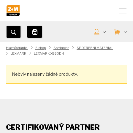
Hlavní stránka
E-shop
Sortiment
SPOTŘEBNÍ MATERIÁL
LEXMARK
LEXMARK X560DN
Nebyly nalezeny žádné produkty.
CERTIFIKOVANÝ PARTNER