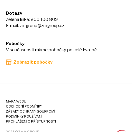
Dotazy
Zelená linka: 800 100 809
E-mail:
zmgroup@zmgroup.cz
Pobočky
V současnosti máme pobočky po celé Evropě
Zobrazit pobočky
MAPA WEBU
OBCHODNÍ PODMÍNKY
ZÁSADY OCHRANY SOUKROMÍ
PODMÍNKY POUŽÍVÁNÍ
PROHLÁŠENÍ O PŘÍSTUPNOSTI
2026 © Z + M GROUP