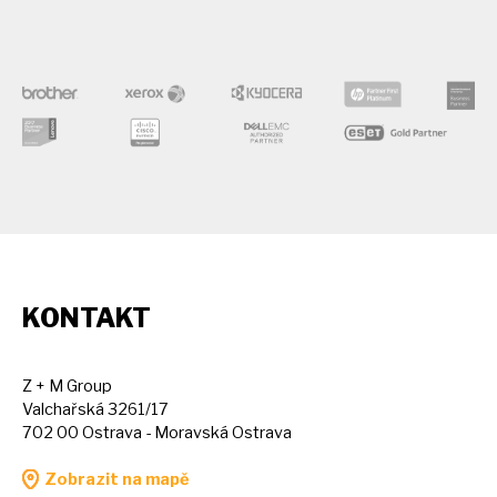
KONTAKT
Z + M Group
Valchařská 3261/17
702 00 Ostrava - Moravská Ostrava
Zobrazit na mapě