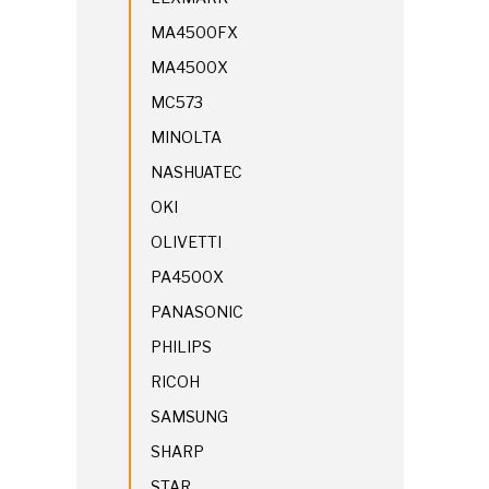
MA4500FX
MA4500X
MC573
MINOLTA
NASHUATEC
OKI
OLIVETTI
PA4500X
PANASONIC
PHILIPS
RICOH
SAMSUNG
SHARP
STAR