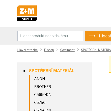
Hleda
Hlavní stránka
E-shop
Sortiment
SPOTŘEBNÍ MATERIÁ
SPOTŘEBNÍ MATERIÁL
ANON
BROTHER
C5650DN
C5750
C5750DN