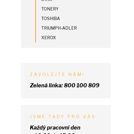
TONERY
TOSHIBA
TRIUMPH-ADLER
XEROX
ZAVOLEJTE NÁM!
Zelená linka:
800 100 809
JSME TADY PRO VÁS
Každý pracovní den