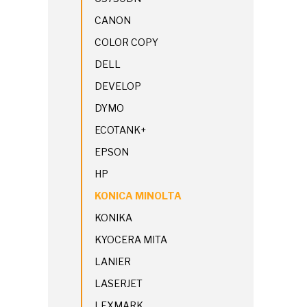
CANON
COLOR COPY
DELL
DEVELOP
DYMO
ECOTANK+
EPSON
HP
KONICA MINOLTA
KONIKA
KYOCERA MITA
LANIER
LASERJET
LEXMARK