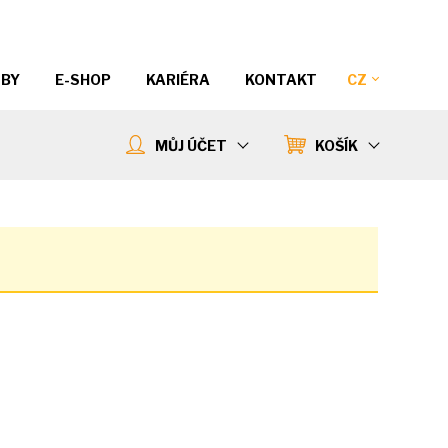
ŽBY
E-SHOP
KARIÉRA
KONTAKT
CZ
MŮJ ÚČET
KOŠÍK