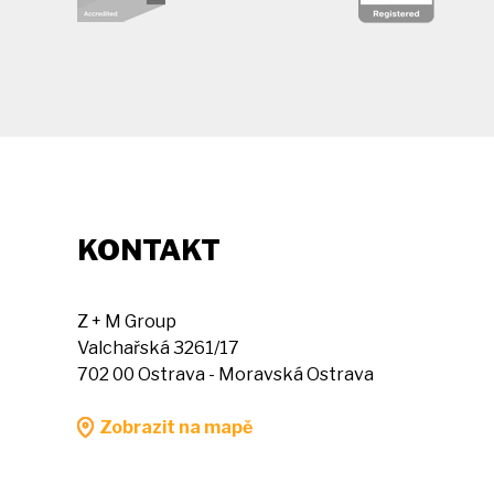
KONTAKT
Z + M Group
Valchařská 3261/17
702 00 Ostrava - Moravská Ostrava
Zobrazit na mapě