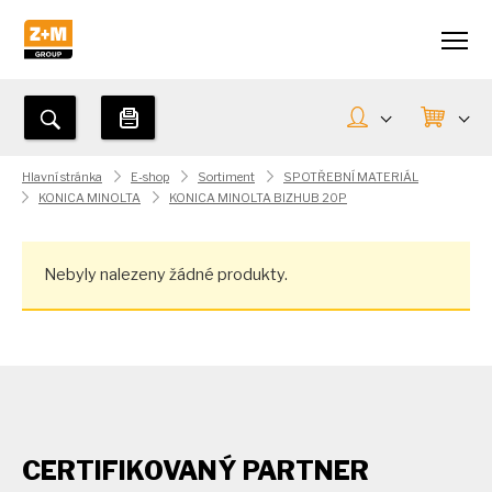
Hlavní stránka
E-shop
Sortiment
SPOTŘEBNÍ MATERIÁL
KONICA MINOLTA
KONICA MINOLTA BIZHUB 20P
Nebyly nalezeny žádné produkty.
CERTIFIKOVANÝ PARTNER