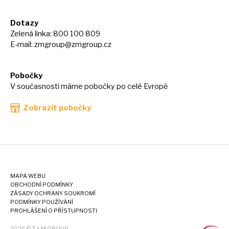
Dotazy
Zelená linka: 800 100 809
E-mail:
zmgroup@zmgroup.cz
Pobočky
V současnosti máme pobočky po celé Evropě
Zobrazit pobočky
MAPA WEBU
OBCHODNÍ PODMÍNKY
ZÁSADY OCHRANY SOUKROMÍ
PODMÍNKY POUŽÍVÁNÍ
PROHLÁŠENÍ O PŘÍSTUPNOSTI
2026 © Z + M GROUP