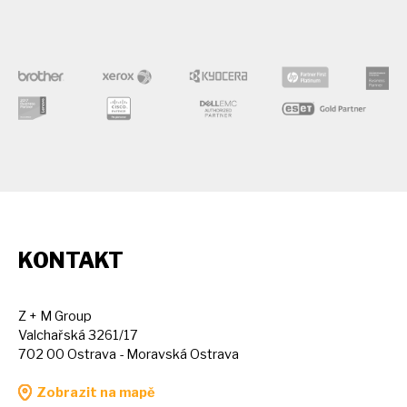
KONTAKT
Z + M Group
Valchařská 3261/17
702 00 Ostrava - Moravská Ostrava
Zobrazit na mapě