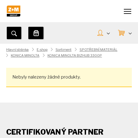
Hlavní stránka
E-shop
Sortiment
SPOTŘEBNÍ MATERIÁL
KONICA MINOLTA
KONICA MINOLTA BIZHUB 3300P
Nebyly nalezeny žádné produkty.
CERTIFIKOVANÝ PARTNER