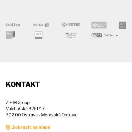
KONTAKT
Z + M Group
Valchařská 3261/17
702 00 Ostrava - Moravská Ostrava
Zobrazit na mapě