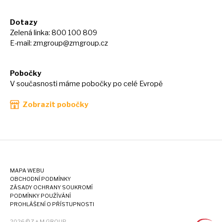
Dotazy
Zelená linka: 800 100 809
E-mail:
zmgroup@zmgroup.cz
Pobočky
V současnosti máme pobočky po celé Evropě
Zobrazit pobočky
MAPA WEBU
OBCHODNÍ PODMÍNKY
ZÁSADY OCHRANY SOUKROMÍ
PODMÍNKY POUŽÍVÁNÍ
PROHLÁŠENÍ O PŘÍSTUPNOSTI
2026 © Z + M GROUP