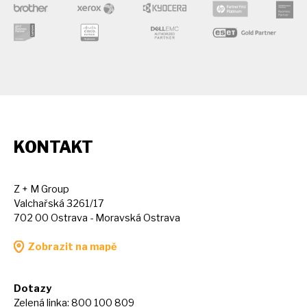
KONTAKT
Z + M Group
Valchařská 3261/17
702 00 Ostrava - Moravská Ostrava
Zobrazit na mapě
Dotazy
Zelená linka: 800 100 809