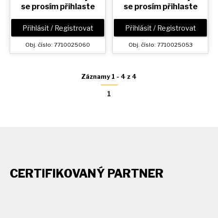
se prosím přihlaste
se prosím přihlaste
Přihlásit / Registrovat
Přihlásit / Registrovat
Obj. číslo: 7710025060
Obj. číslo: 7710025053
Záznamy 1 - 4 z 4
1
CERTIFIKOVANÝ PARTNER