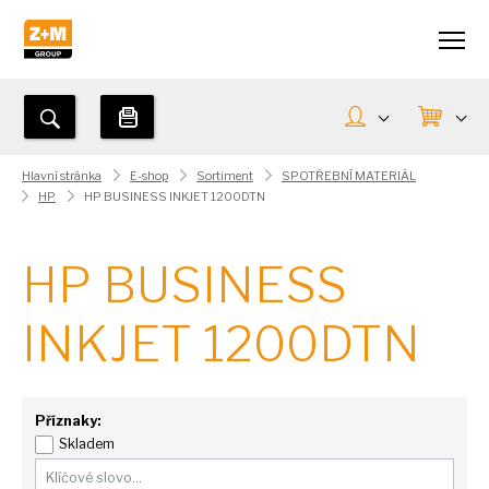
Hlavní stránka
E-shop
Sortiment
SPOTŘEBNÍ MATERIÁL
HP
HP BUSINESS INKJET 1200DTN
HP BUSINESS
INKJET 1200DTN
Příznaky:
Skladem