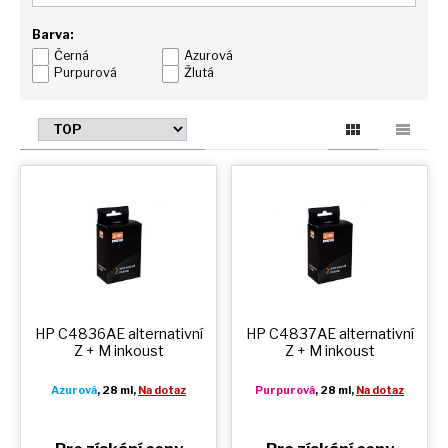
Barva:
Černá
Azurová
Purpurová
Žlutá
HP C4836AE alternativní
HP C4837AE alternativní
Z + M
inkoust
Z + M
inkoust
Azurová
, 28 ml,
Na dotaz
Purpurová
, 28 ml,
Na dotaz