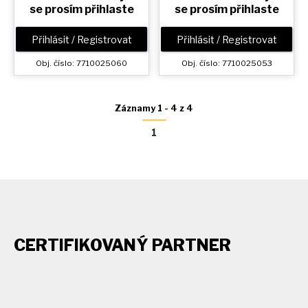
se prosím přihlaste
se prosím přihlaste
Přihlásit / Registrovat
Přihlásit / Registrovat
Obj. číslo: 7710025060
Obj. číslo: 7710025053
Záznamy 1 - 4 z 4
1
CERTIFIKOVANÝ PARTNER