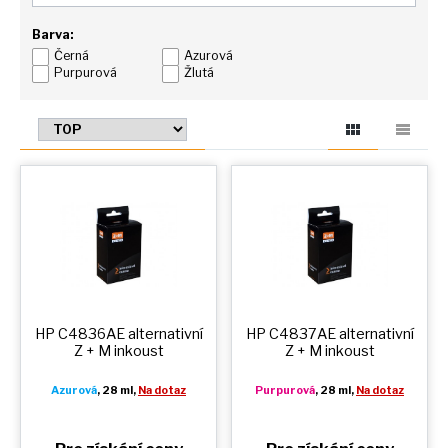
Barva:
Černá
Azurová
Purpurová
Žlutá
HP C4836AE alternativní
HP C4837AE alternativní
Z + M
inkoust
Z + M
inkoust
Azurová
, 28 ml,
Na dotaz
Purpurová
, 28 ml,
Na dotaz