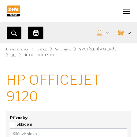
Hlavní stránka
E-shop
Sortiment
SPOTŘEBNÍ MATERIÁL
HP
HP OFFICEJET 9120
HP OFFICEJET
9120
Příznaky:
Skladem