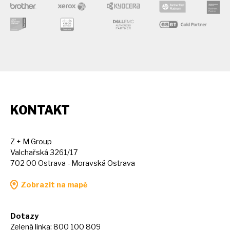
KONTAKT
Z + M Group
Valchařská 3261/17
702 00 Ostrava - Moravská Ostrava
Zobrazit na mapě
Dotazy
Zelená linka: 800 100 809