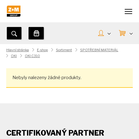
Hlavní stránka
E-shop
Sortiment
SPOTŘEBNÍ MATERIÁL
OKI
OKI C310
Nebyly nalezeny žádné produkty.
CERTIFIKOVANÝ PARTNER