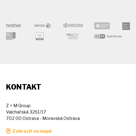
KONTAKT
Z + M Group
Valchařská 3261/17
702 00 Ostrava - Moravská Ostrava
Zobrazit na mapě