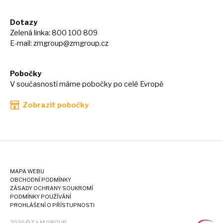
Dotazy
Zelená linka: 800 100 809
E-mail:
zmgroup@zmgroup.cz
Pobočky
V současnosti máme pobočky po celé Evropě
Zobrazit pobočky
MAPA WEBU
OBCHODNÍ PODMÍNKY
ZÁSADY OCHRANY SOUKROMÍ
PODMÍNKY POUŽÍVÁNÍ
PROHLÁŠENÍ O PŘÍSTUPNOSTI
2026 © Z + M GROUP