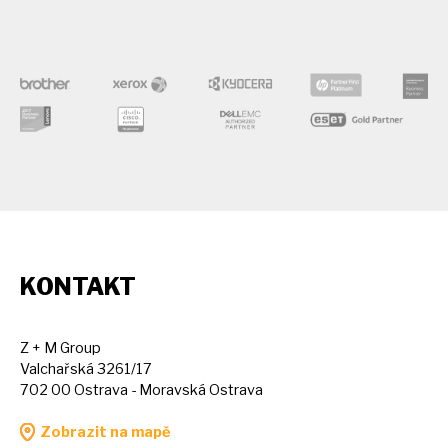
KONTAKT
Z + M Group
Valchařská 3261/17
702 00 Ostrava - Moravská Ostrava
Zobrazit na mapě