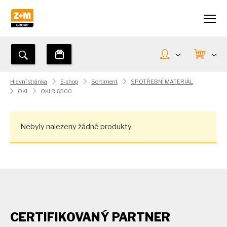
Hlavní stránka
E-shop
Sortiment
SPOTŘEBNÍ MATERIÁL
OKI
OKI B 6500
Nebyly nalezeny žádné produkty.
CERTIFIKOVANÝ PARTNER