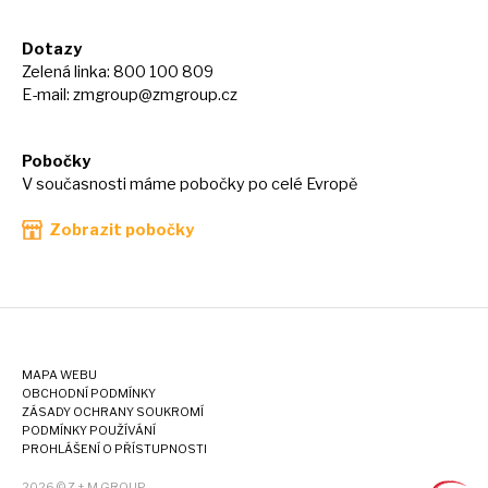
Dotazy
Zelená linka: 800 100 809
E-mail:
zmgroup@zmgroup.cz
Pobočky
V současnosti máme pobočky po celé Evropě
Zobrazit pobočky
MAPA WEBU
OBCHODNÍ PODMÍNKY
ZÁSADY OCHRANY SOUKROMÍ
PODMÍNKY POUŽÍVÁNÍ
PROHLÁŠENÍ O PŘÍSTUPNOSTI
2026 © Z + M GROUP