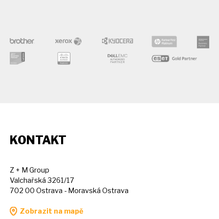
KONTAKT
Z + M Group
Valchařská 3261/17
702 00 Ostrava - Moravská Ostrava
Zobrazit na mapě