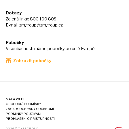
Dotazy
Zelená linka: 800 100 809
E-mail:
zmgroup@zmgroup.cz
Pobočky
V současnosti máme pobočky po celé Evropě
Zobrazit pobočky
MAPA WEBU
OBCHODNÍ PODMÍNKY
ZÁSADY OCHRANY SOUKROMÍ
PODMÍNKY POUŽÍVÁNÍ
PROHLÁŠENÍ O PŘÍSTUPNOSTI
2026 © Z + M GROUP