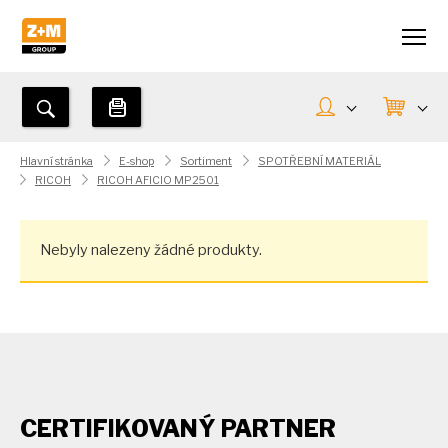
Hlavní stránka
E-shop
Sortiment
SPOTŘEBNÍ MATERIÁL
RICOH
RICOH AFICIO MP2501
Nebyly nalezeny žádné produkty.
CERTIFIKOVANÝ PARTNER