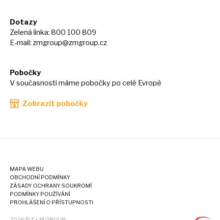
Dotazy
Zelená linka: 800 100 809
E-mail:
zmgroup@zmgroup.cz
Pobočky
V současnosti máme pobočky po celé Evropě
Zobrazit pobočky
MAPA WEBU
OBCHODNÍ PODMÍNKY
ZÁSADY OCHRANY SOUKROMÍ
PODMÍNKY POUŽÍVÁNÍ
PROHLÁŠENÍ O PŘÍSTUPNOSTI
2026 © Z + M GROUP