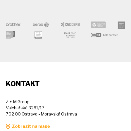
KONTAKT
Z + M Group
Valchařská 3261/17
702 00 Ostrava - Moravská Ostrava
Zobrazit na mapě