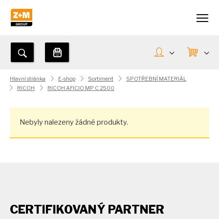
Hlavní stránka
E-shop
Sortiment
SPOTŘEBNÍ MATERIÁL
RICOH
RICOH AFICIO MP C 2500
Nebyly nalezeny žádné produkty.
CERTIFIKOVANÝ PARTNER