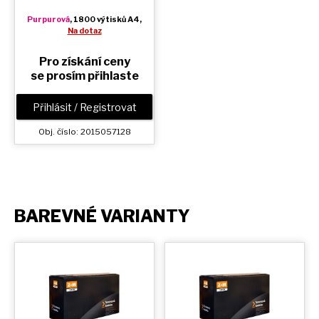
Purpurová
, 1800 výtisků A4,
Na dotaz
Pro získání ceny
se prosím přihlaste
Přihlásit / Registrovat
Obj. číslo: 2015057128
BAREVNÉ VARIANTY