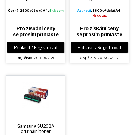
Černá
, 2500 výtisků A4,
Skladem
Azurová
, 1800 výtisků A4,
Na dotaz
Pro získání ceny
Pro získání ceny
se prosím přihlaste
se prosím přihlaste
Přihlásit / Registrovat
Přihlásit / Registrovat
Obj. číslo: 2015057125
Obj. číslo: 2015057127
Samsung SU292A
originální toner