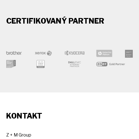
CERTIFIKOVANÝ PARTNER
KONTAKT
Z + M Group