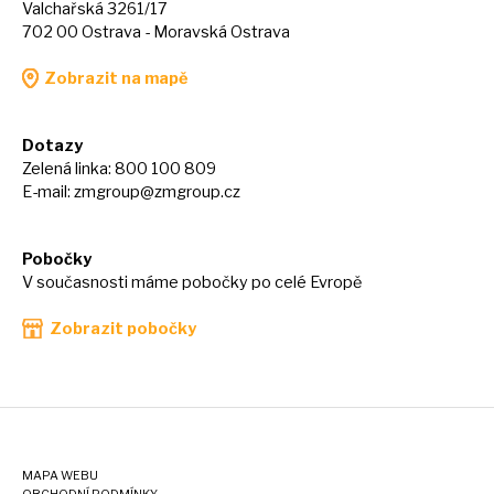
Valchařská 3261/17
702 00 Ostrava - Moravská Ostrava
Zobrazit na mapě
Dotazy
Zelená linka: 800 100 809
E-mail:
zmgroup@zmgroup.cz
Pobočky
V současnosti máme pobočky po celé Evropě
Zobrazit pobočky
MAPA WEBU