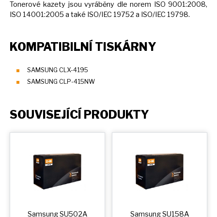
Tonerové kazety jsou vyráběny dle norem ISO 9001:2008,
ISO 14001:2005
a
také ISO/IEC 19752
a
ISO/IEC 19798.
KOMPATIBILNÍ TISKÁRNY
SAMSUNG CLX-4195
SAMSUNG CLP-415NW
SOUVISEJÍCÍ PRODUKTY
Samsung SU502A
Samsung SU158A