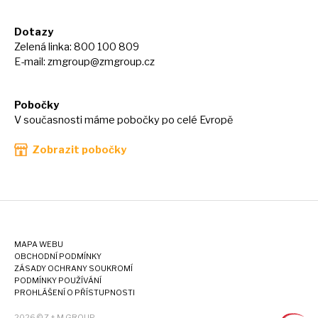
Dotazy
Zelená linka: 800 100 809
E-mail:
zmgroup@zmgroup.cz
Pobočky
V současnosti máme pobočky po celé Evropě
Zobrazit pobočky
MAPA WEBU
OBCHODNÍ PODMÍNKY
ZÁSADY OCHRANY SOUKROMÍ
PODMÍNKY POUŽÍVÁNÍ
PROHLÁŠENÍ O PŘÍSTUPNOSTI
2026 © Z + M GROUP