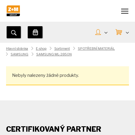
Hlavní stránka
E-shop
Sortiment
SPOTŘEBNÍ MATERIÁL
SAMSUNG
SAMSUNG ML-2850N
Nebyly nalezeny žádné produkty.
CERTIFIKOVANÝ PARTNER