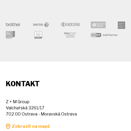
KONTAKT
Z + M Group
Valchařská 3261/17
702 00 Ostrava - Moravská Ostrava
Zobrazit na mapě