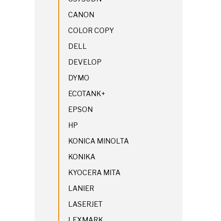
CANON
COLOR COPY
DELL
DEVELOP
DYMO
ECOTANK+
EPSON
HP
KONICA MINOLTA
KONIKA
KYOCERA MITA
LANIER
LASERJET
LEXMARK