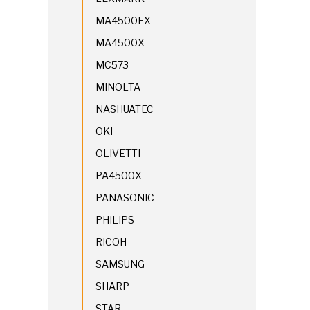
MA4500FX
MA4500X
MC573
MINOLTA
NASHUATEC
OKI
OLIVETTI
PA4500X
PANASONIC
PHILIPS
RICOH
SAMSUNG
SHARP
STAR