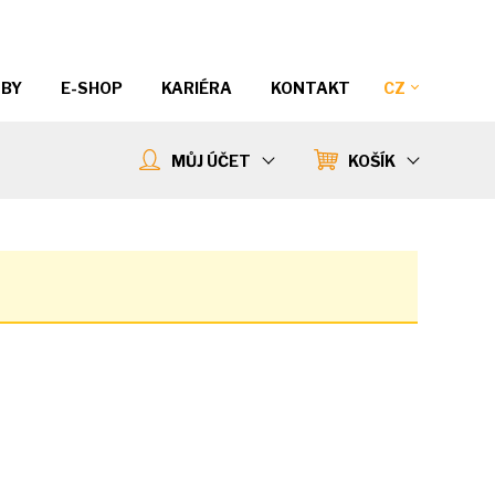
ŽBY
E-SHOP
KARIÉRA
KONTAKT
CZ
MŮJ ÚČET
KOŠÍK