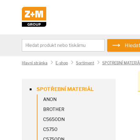
Hleda
Hlavní stránka
E-shop
Sortiment
SPOTŘEBNÍ MATERIÁ
SPOTŘEBNÍ MATERIÁL
ANON
BROTHER
C5650DN
C5750
C5750DN