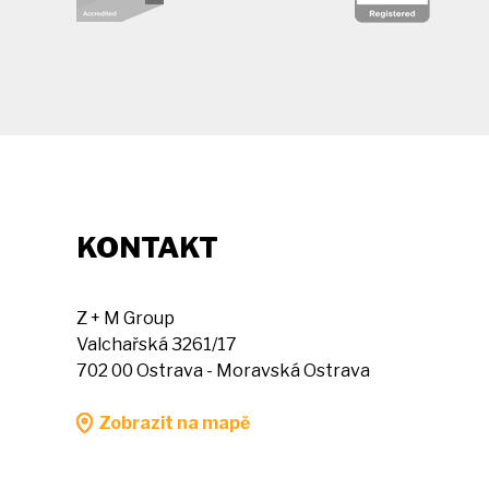
KONTAKT
Z + M Group
Valchařská 3261/17
702 00 Ostrava - Moravská Ostrava
Zobrazit na mapě