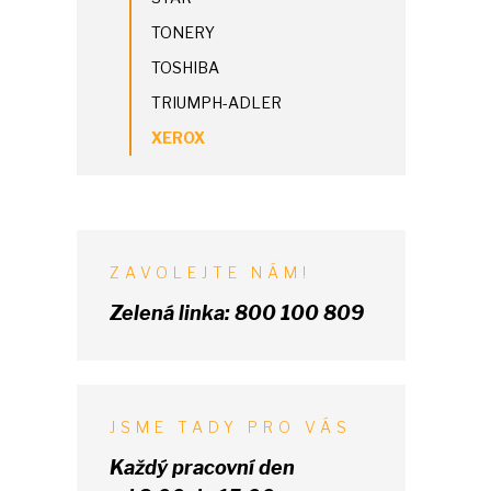
TONERY
TOSHIBA
TRIUMPH-ADLER
XEROX
ZAVOLEJTE NÁM!
Zelená linka:
800 100 809
JSME TADY PRO VÁS
Každý pracovní den