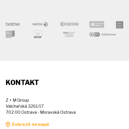
KONTAKT
Z + M Group
Valchařská 3261/17
702 00 Ostrava - Moravská Ostrava
Zobrazit na mapě