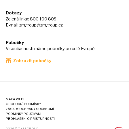
Dotazy
Zelená linka: 800 100 809
E-mail:
zmgroup@zmgroup.cz
Pobočky
V současnosti máme pobočky po celé Evropě
Zobrazit pobočky
MAPA WEBU
OBCHODNÍ PODMÍNKY
ZÁSADY OCHRANY SOUKROMÍ
PODMÍNKY POUŽÍVÁNÍ
PROHLÁŠENÍ O PŘÍSTUPNOSTI
2026 © Z + M GROUP