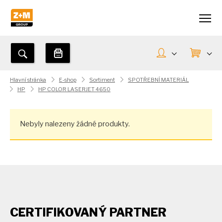
Hlavní stránka
E-shop
Sortiment
SPOTŘEBNÍ MATERIÁL
HP
HP COLOR LASERJET 4650
Nebyly nalezeny žádné produkty.
CERTIFIKOVANÝ PARTNER