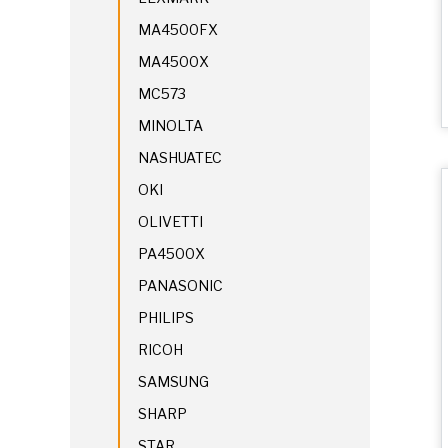
MA4500FX
MA4500X
MC573
MINOLTA
NASHUATEC
OKI
OLIVETTI
PA4500X
PANASONIC
PHILIPS
RICOH
SAMSUNG
SHARP
STAR