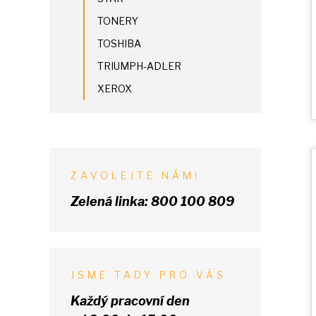
TONERY
TOSHIBA
TRIUMPH-ADLER
XEROX
ZAVOLEJTE NÁM!
Zelená linka:
800 100 809
JSME TADY PRO VÁS
Každý pracovní den