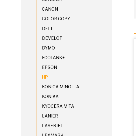
CANON
COLOR COPY
DELL
DEVELOP
DYMO
ECOTANK+
EPSON
HP
KONICA MINOLTA
KONIKA
KYOCERA MITA
LANIER
LASERJET
LEXMARK