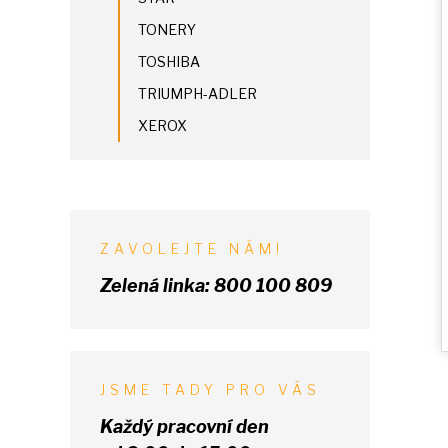
TONERY
TOSHIBA
TRIUMPH-ADLER
XEROX
ZAVOLEJTE NÁM!
Zelená linka:
800 100 809
JSME TADY PRO VÁS
Každý pracovní den