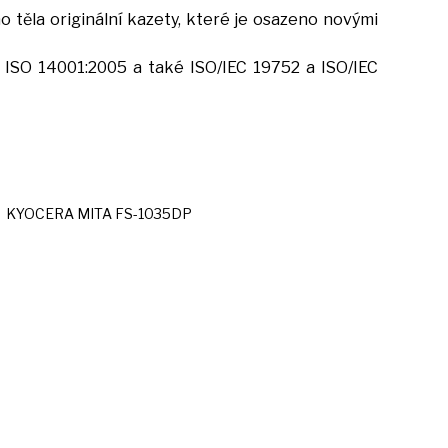
 těla originální kazety, které
je
osazeno novými
, ISO 14001:2005
a
také ISO/IEC 19752
a
ISO/IEC
KYOCERA MITA FS-1035DP