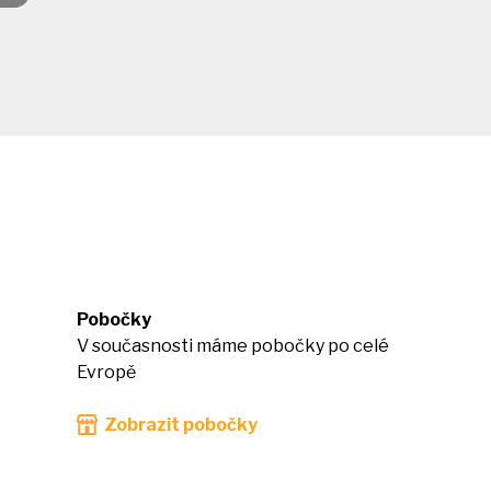
Pobočky
V současnosti máme pobočky po celé
Evropě
Zobrazit pobočky