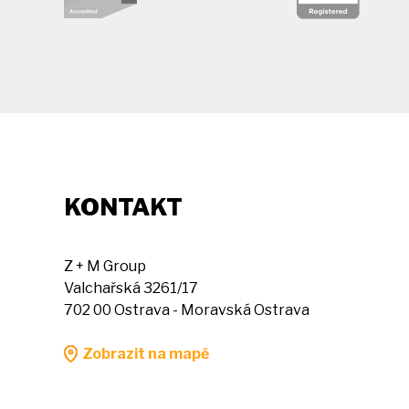
KONTAKT
Z + M Group
Valchařská 3261/17
702 00 Ostrava - Moravská Ostrava
Zobrazit na mapě