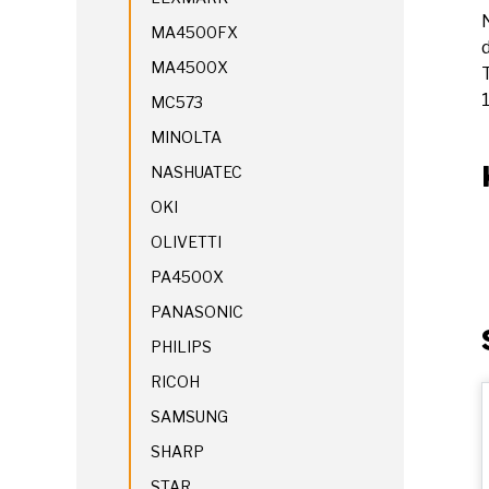
MA4500FX
d
MA4500X
MC573
MINOLTA
NASHUATEC
OKI
OLIVETTI
PA4500X
PANASONIC
PHILIPS
RICOH
SAMSUNG
SHARP
STAR