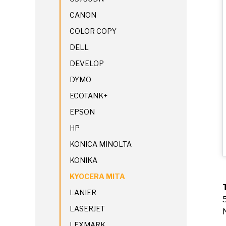
CANON
COLOR COPY
DELL
DEVELOP
DYMO
ECOTANK+
EPSON
HP
KONICA MINOLTA
KONIKA
KYOCERA MITA
LANIER
LASERJET
LEXMARK