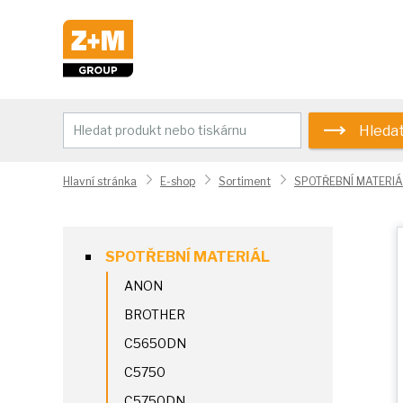
Hleda
Hlavní stránka
E-shop
Sortiment
SPOTŘEBNÍ MATERIÁ
SPOTŘEBNÍ MATERIÁL
ANON
BROTHER
C5650DN
C5750
C5750DN