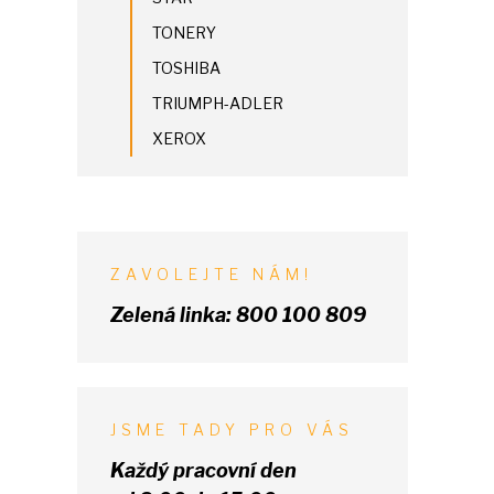
TONERY
TOSHIBA
TRIUMPH-ADLER
XEROX
ZAVOLEJTE NÁM!
Zelená linka:
800 100 809
JSME TADY PRO VÁS
Každý pracovní den