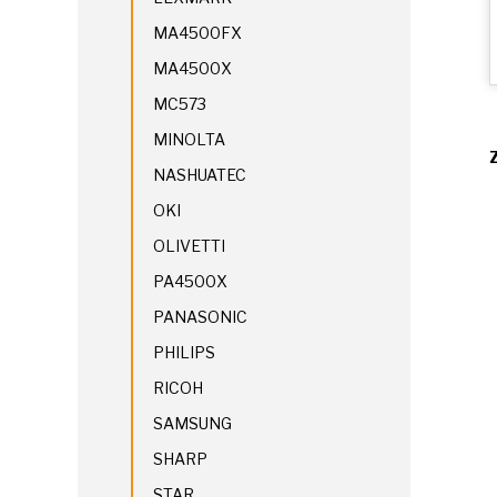
MA4500FX
MA4500X
MC573
MINOLTA
NASHUATEC
OKI
OLIVETTI
PA4500X
PANASONIC
PHILIPS
RICOH
SAMSUNG
SHARP
STAR