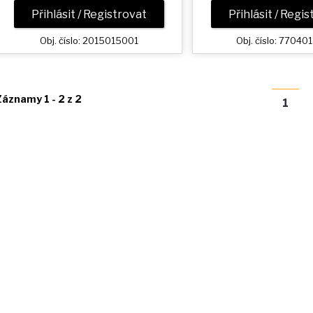
Přihlásit / Registrovat
Přihlásit / Regi
Obj. číslo: 2015015001
Obj. číslo: 7704
Záznamy 1 - 2 z 2
1