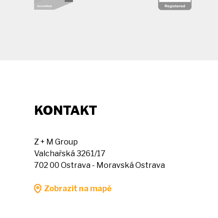
KONTAKT
Z + M Group
Valchařská 3261/17
702 00 Ostrava - Moravská Ostrava
Zobrazit na mapě