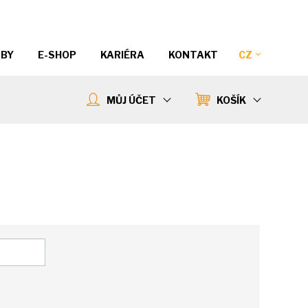
ŽBY
E-SHOP
KARIÉRA
KONTAKT
CZ
MŮJ ÚČET
KOŠÍK