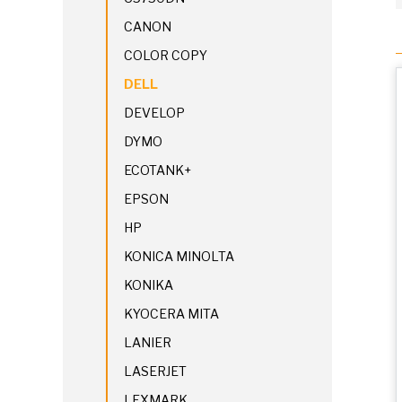
CANON
COLOR COPY
DELL
DEVELOP
DYMO
ECOTANK+
EPSON
HP
KONICA MINOLTA
KONIKA
KYOCERA MITA
LANIER
LASERJET
LEXMARK