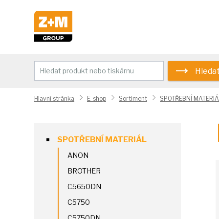
Hleda
Hlavní stránka
E-shop
Sortiment
SPOTŘEBNÍ MATERIÁ
SPOTŘEBNÍ MATERIÁL
ANON
BROTHER
C5650DN
C5750
C5750DN