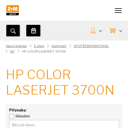
Hlavní stránka
E-shop
Sortiment
SPOTŘEBNÍ MATERIÁL
HP
HP COLOR LASERJET 3700N
HP COLOR
LASERJET 3700N
Příznaky:
Skladem