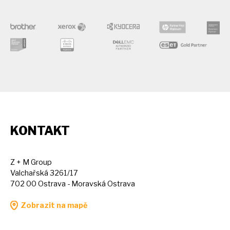
KONTAKT
Z + M Group
Valchařská 3261/17
702 00 Ostrava - Moravská Ostrava
Zobrazit na mapě