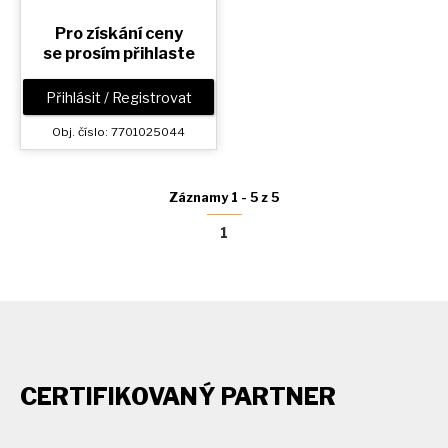
Pro získání ceny
se prosím přihlaste
Přihlásit / Registrovat
Obj. číslo: 7701025044
Záznamy 1 - 5 z 5
1
CERTIFIKOVANÝ PARTNER