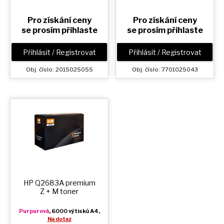
Pro získání ceny
Pro získání ceny
se prosím přihlaste
se prosím přihlaste
Přihlásit / Registrovat
Přihlásit / Registrovat
Obj. číslo: 2015025055
Obj. číslo: 7701025043
HP Q2683A premium
Z + M
toner
Purpurová
, 6000 výtisků A4,
Na dotaz