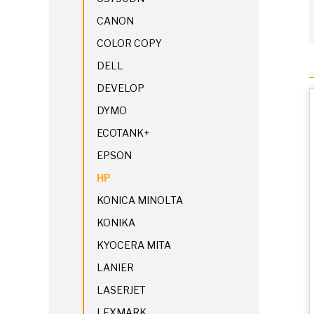
CANON
COLOR COPY
DELL
DEVELOP
DYMO
ECOTANK+
EPSON
HP
KONICA MINOLTA
KONIKA
KYOCERA MITA
LANIER
LASERJET
LEXMARK