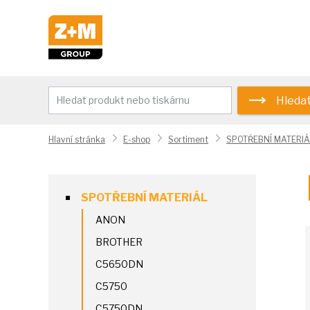
Hleda
Hlavní stránka
E-shop
Sortiment
SPOTŘEBNÍ MATERIÁ
SPOTŘEBNÍ MATERIÁL
ANON
BROTHER
C5650DN
C5750
C5750DN