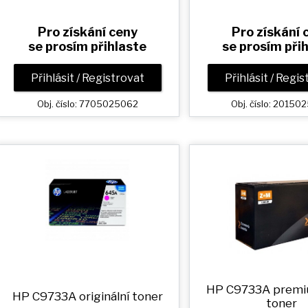
Pro získání ceny
Pro získání 
se prosím přihlaste
se prosím při
Přihlásit / Registrovat
Přihlásit / Regi
Obj. číslo: 7705025062
Obj. číslo: 2015
HP C9733A prem
HP C9733A originální toner
toner