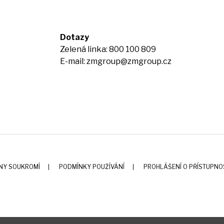
Dotazy
Zelená linka: 800 100 809
E-mail:
zmgroup@zmgroup.cz
NY SOUKROMÍ
PODMÍNKY POUŽÍVÁNÍ
PROHLÁŠENÍ O PŘÍSTUPNO