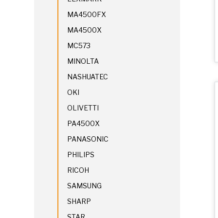
MA4500FX
MA4500X
MC573
MINOLTA
NASHUATEC
OKI
OLIVETTI
PA4500X
PANASONIC
PHILIPS
RICOH
SAMSUNG
SHARP
STAR