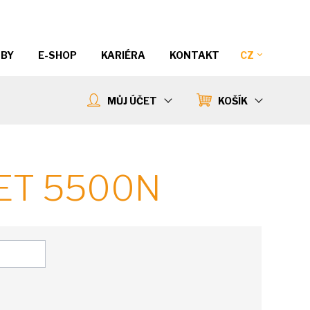
ŽBY
E-SHOP
KARIÉRA
KONTAKT
CZ
MŮJ ÚČET
KOŠÍK
ET 5500N