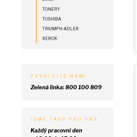
TONERY
TOSHIBA
TRIUMPH-ADLER
XEROX
ZAVOLEJTE NÁM!
Zelená linka:
800 100 809
JSME TADY PRO VÁS
Každý pracovní den