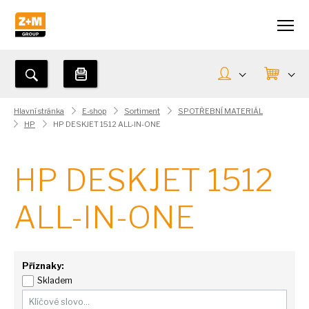
Hlavní stránka
E-shop
Sortiment
SPOTŘEBNÍ MATERIÁL
HP
HP DESKJET 1512 ALL-IN-ONE
HP DESKJET 1512
ALL-IN-ONE
Příznaky:
Skladem