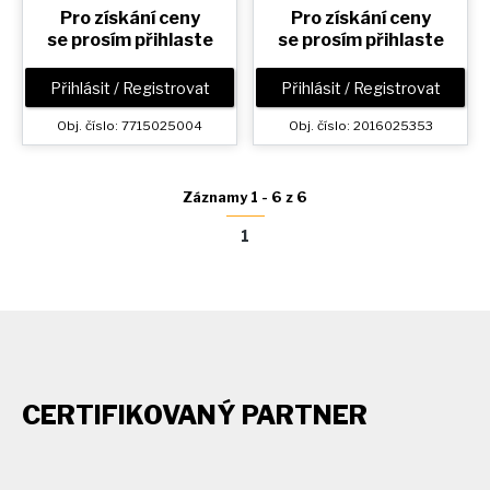
Pro získání ceny
Pro získání ceny
se prosím přihlaste
se prosím přihlaste
Přihlásit / Registrovat
Přihlásit / Registrovat
Obj. číslo: 7715025004
Obj. číslo: 2016025353
Záznamy 1 - 6 z 6
1
CERTIFIKOVANÝ PARTNER