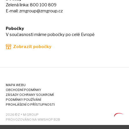
Zelená linka: 800 100 809
E-mail:
zmgroup@zmgroup.cz
Pobočky
V současnosti máme pobočky po celé Evropě
Zobrazit pobočky
MAPA WEBU
OBCHODNÍ PODMÍNKY
ZÁSADY OCHRANY SOUKROMÍ
PODMÍNKY POUŽÍVÁNÍ
PROHLÁŠENÍ O PŘÍSTUPNOSTI
2026 © Z + M GROUP
PROVOZOVÁNO NA WMSHOP B2B