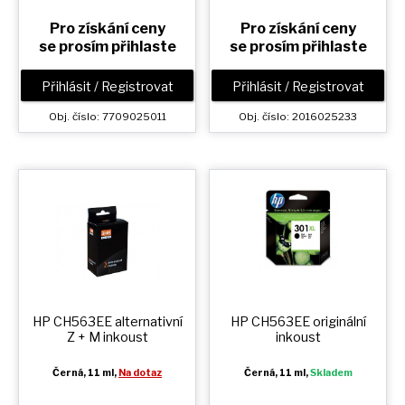
Pro získání ceny
Pro získání ceny
se prosím přihlaste
se prosím přihlaste
Přihlásit / Registrovat
Přihlásit / Registrovat
Obj. číslo: 7709025011
Obj. číslo: 2016025233
HP CH563EE alternativní
HP CH563EE originální
Z + M
inkoust
inkoust
Černá
, 11 ml,
Na dotaz
Černá
, 11 ml,
Skladem