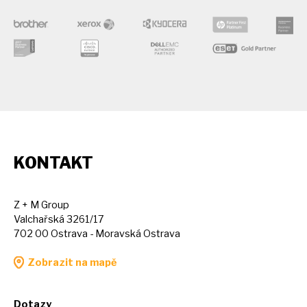
KONTAKT
Z + M Group
Valchařská 3261/17
702 00 Ostrava - Moravská Ostrava
Zobrazit na mapě
Dotazy