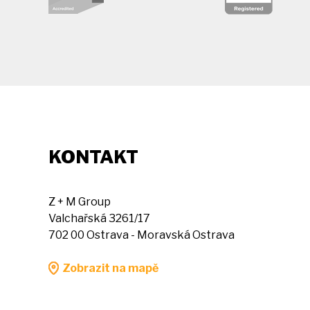
KONTAKT
Z + M Group
Valchařská 3261/17
702 00 Ostrava - Moravská Ostrava
Zobrazit na mapě