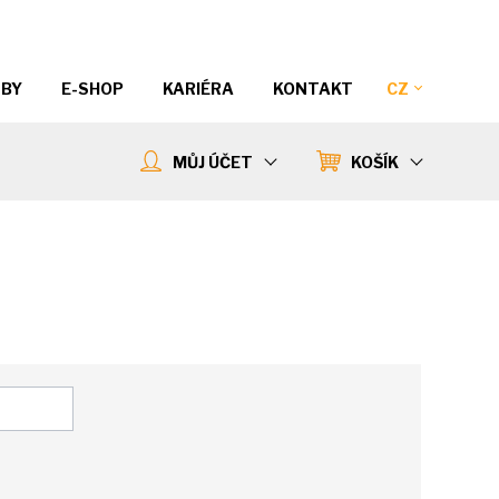
ŽBY
E-SHOP
KARIÉRA
KONTAKT
CZ
MŮJ ÚČET
KOŠÍK