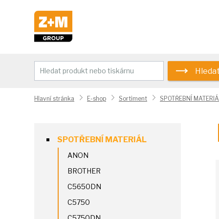
Hleda
Hlavní stránka
E-shop
Sortiment
SPOTŘEBNÍ MATERIÁ
SPOTŘEBNÍ MATERIÁL
ANON
BROTHER
C5650DN
C5750
C5750DN