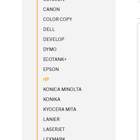
CANON
COLOR COPY
DELL
DEVELOP
DYMO
ECOTANK+
EPSON
HP
KONICA MINOLTA
KONIKA
KYOCERA MITA
LANIER
LASERJET
LEXMARK