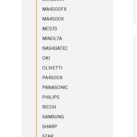
MA4500FX
MA4500X
MC573
MINOLTA
NASHUATEC
OKI
OLIVETTI
PA4500X
PANASONIC
PHILIPS
RICOH
SAMSUNG
SHARP
STAR