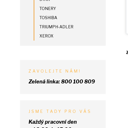
TONERY
TOSHIBA
TRIUMPH-ADLER
XEROX
ZAVOLEJTE NÁM!
Zelená linka:
800 100 809
JSME TADY PRO VÁS
Každý pracovní den