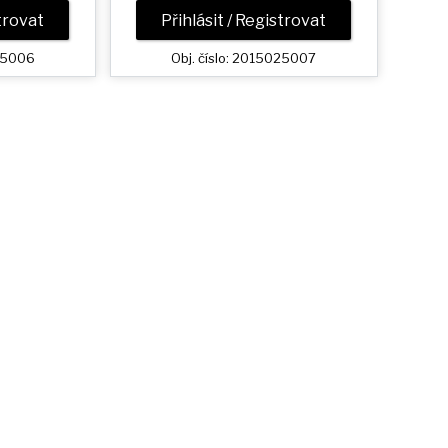
strovat
Přihlásit / Registrovat
025006
Obj. číslo: 2015025007