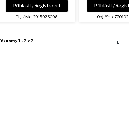
Přihlásit / Registrovat
Přihlásit / Regi
Obj. číslo: 2015025008
Obj. číslo: 7701
Záznamy 1 - 3 z 3
1