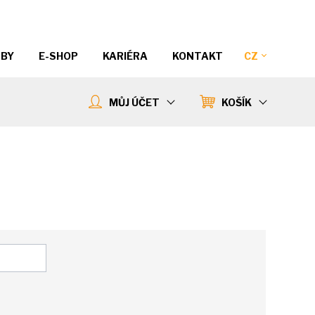
ŽBY
E-SHOP
KARIÉRA
KONTAKT
CZ
MŮJ ÚČET
KOŠÍK
0