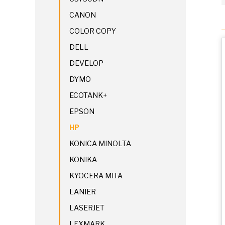
CANON
COLOR COPY
DELL
DEVELOP
DYMO
ECOTANK+
EPSON
HP
KONICA MINOLTA
KONIKA
KYOCERA MITA
LANIER
LASERJET
LEXMARK