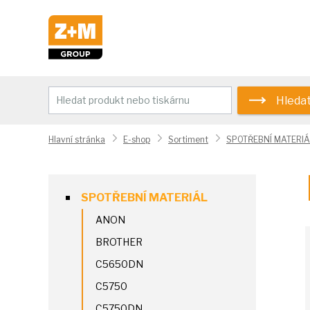
Hleda
Hlavní stránka
E-shop
Sortiment
SPOTŘEBNÍ MATERIÁ
SPOTŘEBNÍ MATERIÁL
ANON
BROTHER
C5650DN
C5750
C5750DN