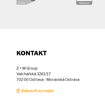
KONTAKT
Z + M Group
Valchařská 3261/17
702 00 Ostrava - Moravská Ostrava
Zobrazit na mapě