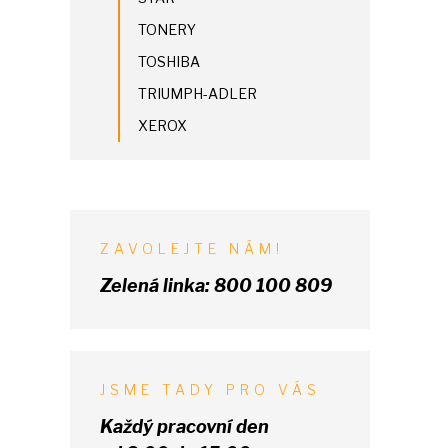
TONERY
TOSHIBA
TRIUMPH-ADLER
XEROX
ZAVOLEJTE NÁM!
Zelená linka:
800 100 809
JSME TADY PRO VÁS
Každý pracovní den