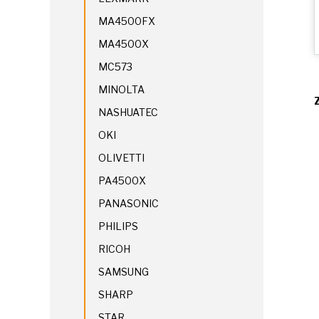
MA4500FX
MA4500X
MC573
MINOLTA
NASHUATEC
OKI
OLIVETTI
PA4500X
PANASONIC
PHILIPS
RICOH
SAMSUNG
SHARP
STAR