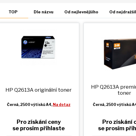
TOP
Dle názvu
Od nejlevnějšího
Od nejdražší
HP Q2613A prem
HP Q2613A originální toner
toner
Černá
, 2500 výtisků A4,
Na dotaz
Černá
, 2500 výtisků A
Pro získání ceny
Pro získání 
se prosím přihlaste
se prosím při