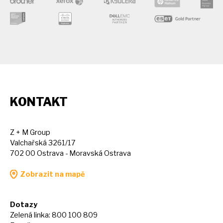
KONTAKT
Z + M Group
Valchařská 3261/17
702 00 Ostrava - Moravská Ostrava
Zobrazit na mapě
Dotazy
Zelená linka: 800 100 809