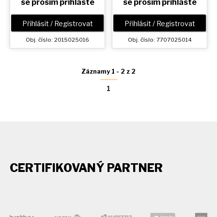
se prosím přihlaste
se prosím přihlaste
Přihlásit / Registrovat
Přihlásit / Registrovat
Obj. číslo: 2015025016
Obj. číslo: 7707025014
Záznamy 1 - 2 z 2
1
CERTIFIKOVANÝ PARTNER