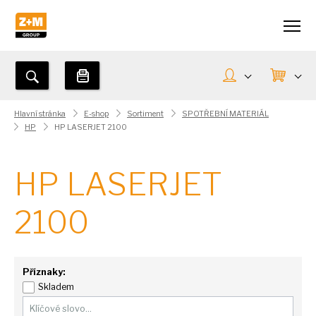
Hlavní stránka
E-shop
Sortiment
SPOTŘEBNÍ MATERIÁL
HP
HP LASERJET 2100
HP LASERJET
2100
Příznaky:
Skladem