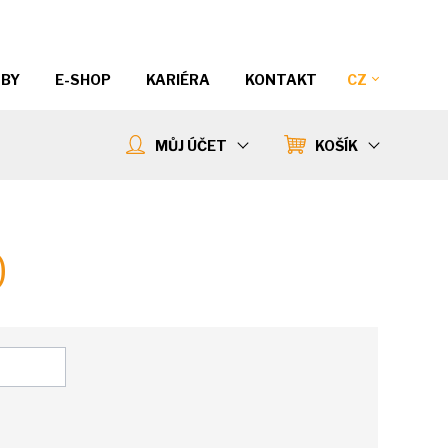
ŽBY
E-SHOP
KARIÉRA
KONTAKT
CZ
MŮJ ÚČET
KOŠÍK
0