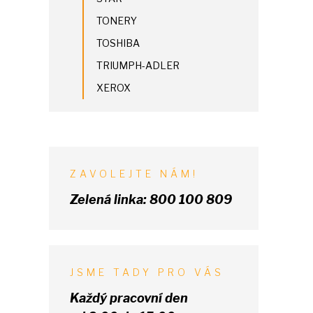
TONERY
TOSHIBA
TRIUMPH-ADLER
XEROX
ZAVOLEJTE NÁM!
Zelená linka:
800 100 809
JSME TADY PRO VÁS
Každý pracovní den