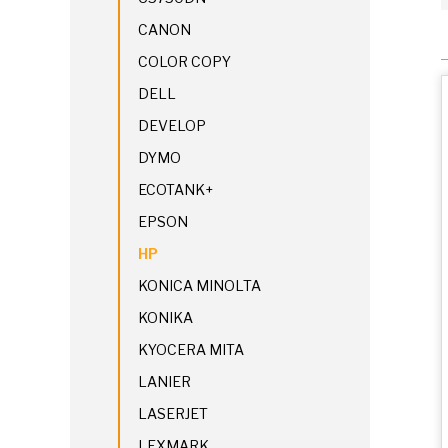
CANON
COLOR COPY
DELL
DEVELOP
DYMO
ECOTANK+
EPSON
HP
KONICA MINOLTA
KONIKA
KYOCERA MITA
LANIER
LASERJET
LEXMARK