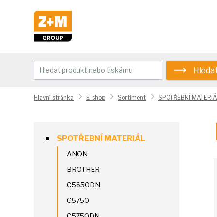
Hleda
Hlavní stránka
E-shop
Sortiment
SPOTŘEBNÍ MATERIÁ
SPOTŘEBNÍ MATERIÁL
ANON
BROTHER
C5650DN
C5750
C5750DN