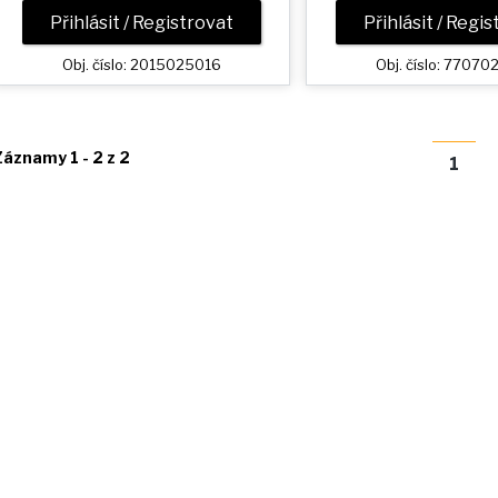
Přihlásit / Registrovat
Přihlásit / Regi
Obj. číslo: 2015025016
Obj. číslo: 7707
Záznamy 1 - 2 z 2
1