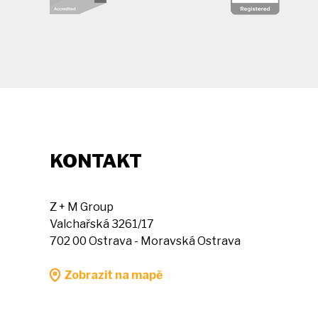
KONTAKT
Z + M Group
Valchařská 3261/17
702 00 Ostrava - Moravská Ostrava
Zobrazit na mapě