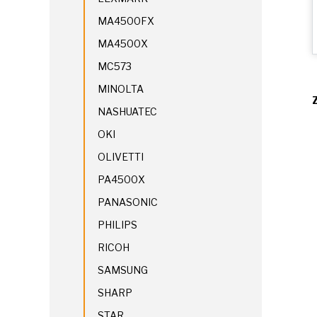
MA4500FX
MA4500X
MC573
MINOLTA
NASHUATEC
OKI
OLIVETTI
PA4500X
PANASONIC
PHILIPS
RICOH
SAMSUNG
SHARP
STAR