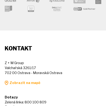
KONTAKT
Z + M Group
Valchařská 3261/17
702 00 Ostrava - Moravská Ostrava
Zobrazit na mapě
Dotazy
Zelená linka: 800 100 809