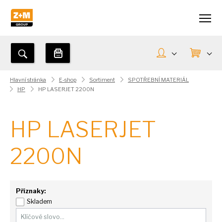
Hlavní stránka
E-shop
Sortiment
SPOTŘEBNÍ MATERIÁL
HP
HP LASERJET 2200N
HP LASERJET
2200N
Příznaky:
Skladem