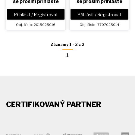
se prosím přihlaste
se prosím přihlaste
Přihlásit / Registrovat
Přihlásit / Registrovat
Obj. číslo: 2015025016
Obj. číslo: 7707025014
Záznamy 1 - 2 z 2
1
CERTIFIKOVANÝ PARTNER