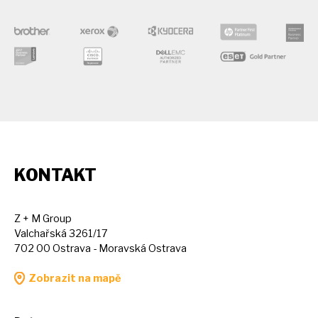
KONTAKT
Z + M Group
Valchařská 3261/17
702 00 Ostrava - Moravská Ostrava
Zobrazit na mapě