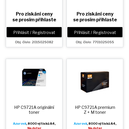
Pro získání ceny
Pro získání ceny
se prosím přihlaste
se prosím přihlaste
Přihlásit / Registrovat
Přihlásit / Registrovat
Obj. číslo: 2015025082
Obj. číslo: 7701025055
HP C9721A originální
HP C9721A premium
toner
Z + M
toner
Azurová
, 8000 výtisků A4,
Azurová
, 8000 výtisků A4,
Na dotaz
Na dotaz