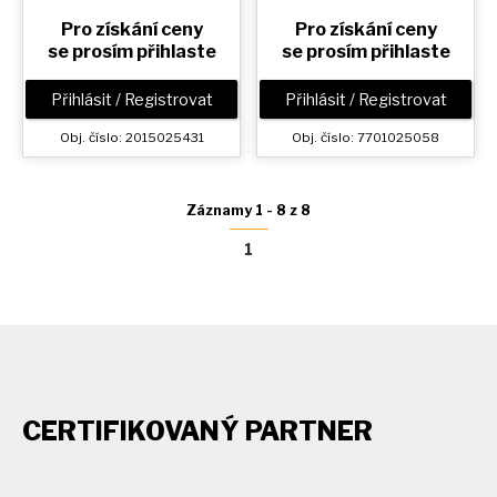
Pro získání ceny
Pro získání ceny
se prosím přihlaste
se prosím přihlaste
Přihlásit / Registrovat
Přihlásit / Registrovat
Obj. číslo: 2015025431
Obj. číslo: 7701025058
Záznamy 1 - 8 z 8
1
CERTIFIKOVANÝ PARTNER