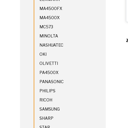
MA4500FX
MA4500X
MC573
MINOLTA
NASHUATEC
OKI
OLIVETTI
PA4500X
PANASONIC
PHILIPS
RICOH
SAMSUNG
SHARP
STAR