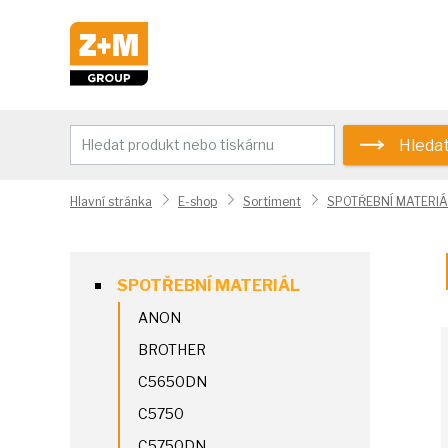
Hleda
Hlavní stránka
E-shop
Sortiment
SPOTŘEBNÍ MATERIÁ
SPOTŘEBNÍ MATERIÁL
ANON
BROTHER
C5650DN
C5750
C5750DN