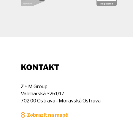
KONTAKT
Z + M Group
Valchařská 3261/17
702 00 Ostrava - Moravská Ostrava
Zobrazit na mapě