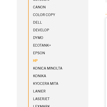
CANON
COLOR COPY
DELL
DEVELOP
DYMO
ECOTANK+
EPSON
HP
KONICA MINOLTA
KONIKA
KYOCERA MITA
LANIER
LASERJET
LEXMARK