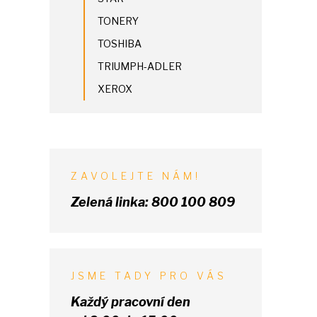
TONERY
TOSHIBA
TRIUMPH-ADLER
XEROX
ZAVOLEJTE NÁM!
Zelená linka:
800 100 809
JSME TADY PRO VÁS
Každý pracovní den