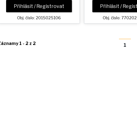
Přihlásit / Registrovat
Přihlásit / Regi
Obj. číslo: 2015025106
Obj. číslo: 7702
Záznamy 1 - 2 z 2
1