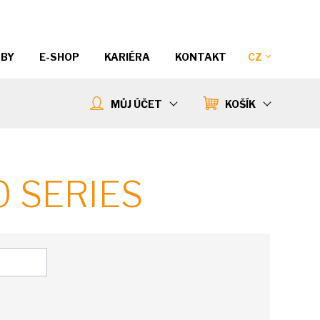
ŽBY
E-SHOP
KARIÉRA
KONTAKT
CZ
MŮJ ÚČET
KOŠÍK
0 SERIES