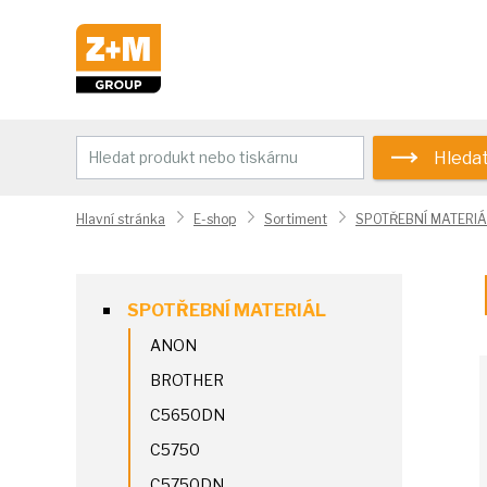
Hleda
Hlavní stránka
E-shop
Sortiment
SPOTŘEBNÍ MATERIÁ
SPOTŘEBNÍ MATERIÁL
ANON
BROTHER
C5650DN
C5750
C5750DN