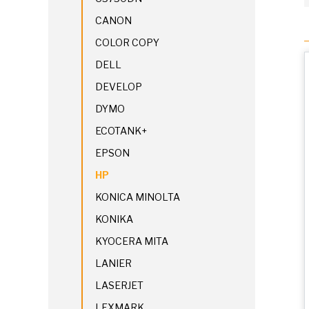
CANON
COLOR COPY
DELL
DEVELOP
DYMO
ECOTANK+
EPSON
HP
KONICA MINOLTA
KONIKA
KYOCERA MITA
LANIER
LASERJET
LEXMARK