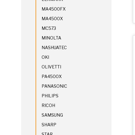
MA4500FX
MA4500X
MC573
MINOLTA
NASHUATEC
OKI
OLIVETTI
PA4500X
PANASONIC
PHILIPS
RICOH
SAMSUNG
SHARP
STAR