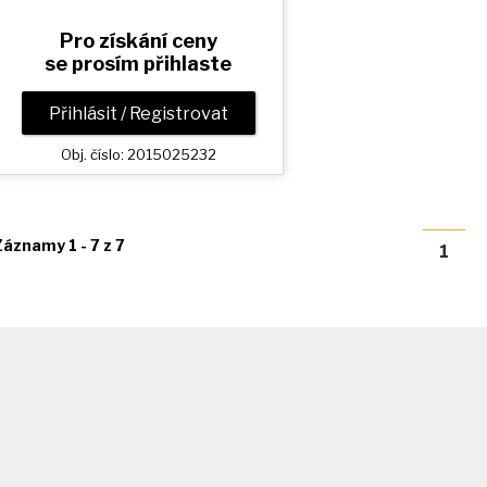
Pro získání ceny
se prosím přihlaste
Přihlásit / Registrovat
Obj. číslo: 2015025232
Záznamy 1 - 7 z 7
1