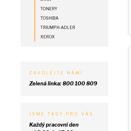
TONERY
TOSHIBA
TRIUMPH-ADLER
XEROX
ZAVOLEJTE NÁM!
Zelená linka:
800 100 809
JSME TADY PRO VÁS
Každý pracovní den