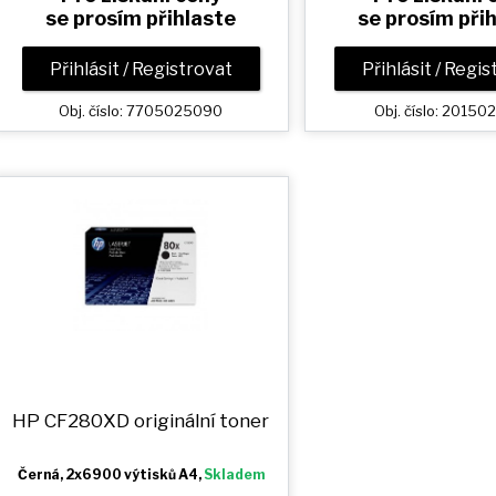
se prosím přihlaste
se prosím při
Přihlásit / Registrovat
Přihlásit / Regi
Obj. číslo: 7705025090
Obj. číslo: 2015
HP CF280XD originální toner
Černá
, 2x6900 výtisků A4,
Skladem