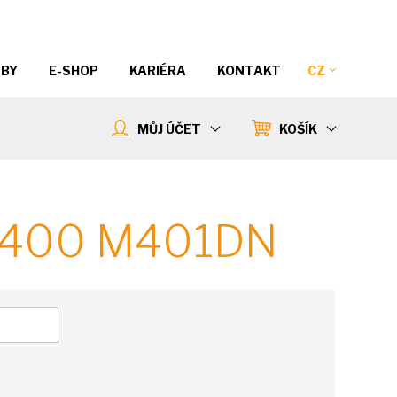
ŽBY
E-SHOP
KARIÉRA
KONTAKT
CZ
MŮJ ÚČET
KOŠÍK
 400 M401DN