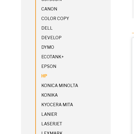
CANON
COLOR COPY
DELL
DEVELOP
DYMO
ECOTANK+
EPSON
HP
KONICA MINOLTA
KONIKA
KYOCERA MITA
LANIER
LASERJET
LEXMARK