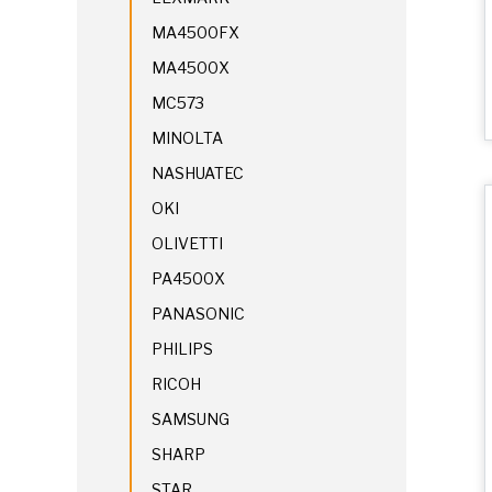
MA4500FX
MA4500X
MC573
MINOLTA
NASHUATEC
OKI
OLIVETTI
PA4500X
PANASONIC
PHILIPS
RICOH
SAMSUNG
SHARP
STAR