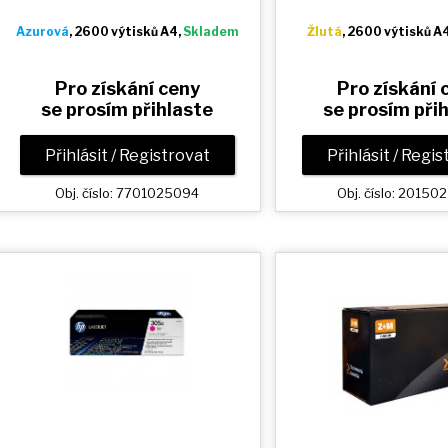
Azurová
, 2600 výtisků A4,
Skladem
Žlutá
, 2600 výtisků A
Pro získání ceny
Pro získání 
se prosím přihlaste
se prosím při
Přihlásit / Registrovat
Přihlásit / Regi
Obj. číslo: 7701025094
Obj. číslo: 2015