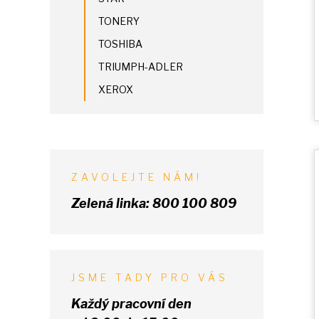
TONERY
TOSHIBA
TRIUMPH-ADLER
XEROX
ZAVOLEJTE NÁM!
Zelená linka:
800 100 809
JSME TADY PRO VÁS
Každý pracovní den