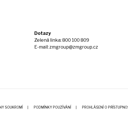
Dotazy
Zelená linka: 800 100 809
E-mail:
zmgroup@zmgroup.cz
NY SOUKROMÍ
PODMÍNKY POUŽÍVÁNÍ
PROHLÁŠENÍ O PŘÍSTUPNO