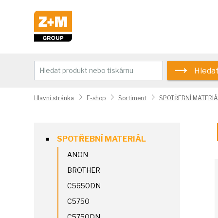
Hleda
Hlavní stránka
E-shop
Sortiment
SPOTŘEBNÍ MATERIÁ
SPOTŘEBNÍ MATERIÁL
ANON
BROTHER
C5650DN
C5750
C5750DN