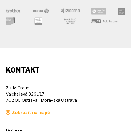
KONTAKT
Z + M Group
Valchařská 3261/17
702 00 Ostrava - Moravská Ostrava
Zobrazit na mapě
Dotazy