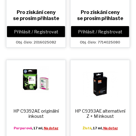
Pro získání ceny
Pro získání ceny
se prosím přihlaste
se prosím přihlaste
Přihlásit / Registrovat
Přihlásit / Registrovat
Obj. číslo: 2016025082
Obj. číslo: 7714025080
HP C9392AE originální
HP C9393AE alternativní
inkoust
Z + M
inkoust
Purpurová
, 17 ml,
Na dotaz
Žlutá
, 17 ml,
Na dotaz