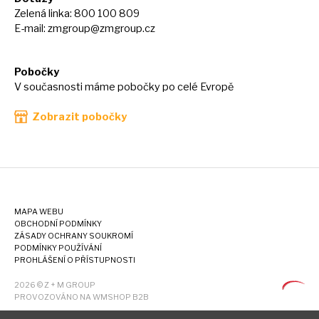
Zelená linka: 800 100 809
E-mail:
zmgroup@zmgroup.cz
Pobočky
V současnosti máme pobočky po celé Evropě
Zobrazit pobočky
MAPA WEBU
OBCHODNÍ PODMÍNKY
ZÁSADY OCHRANY SOUKROMÍ
PODMÍNKY POUŽÍVÁNÍ
PROHLÁŠENÍ O PŘÍSTUPNOSTI
2026 © Z + M GROUP
PROVOZOVÁNO NA WMSHOP B2B