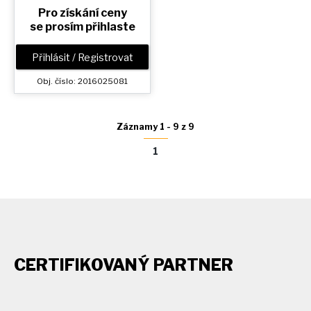
Pro získání ceny
se prosím přihlaste
Přihlásit / Registrovat
Obj. číslo: 2016025081
Záznamy 1 - 9 z 9
1
CERTIFIKOVANÝ PARTNER