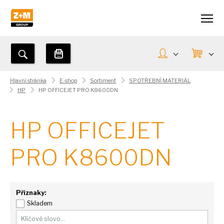
Hlavní stránka
E-shop
Sortiment
SPOTŘEBNÍ MATERIÁL
HP
HP OFFICEJET PRO K8600DN
HP OFFICEJET
PRO K8600DN
Příznaky:
Skladem