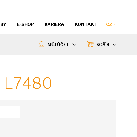
ŽBY
E-SHOP
KARIÉRA
KONTAKT
CZ
MŮJ ÚČET
KOŠÍK
O L7480