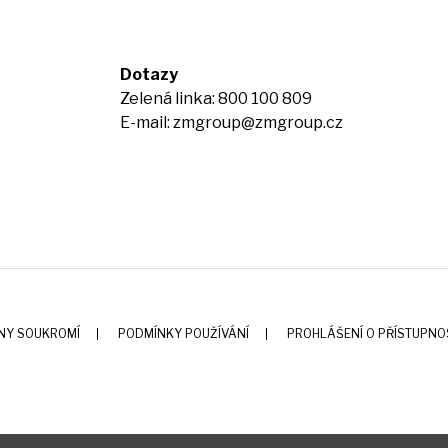
Dotazy
Zelená linka: 800 100 809
E-mail:
zmgroup@zmgroup.cz
NY SOUKROMÍ
PODMÍNKY POUŽÍVÁNÍ
PROHLÁŠENÍ O PŘÍSTUPNO