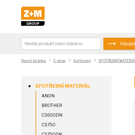
Hleda
Hlavní stránka
E-shop
Sortiment
SPOTŘEBNÍ MATERIÁ
SPOTŘEBNÍ MATERIÁL
ANON
BROTHER
C5650DN
C5750
C5750DN