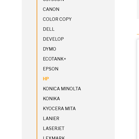
CANON
COLOR COPY
DELL
DEVELOP
DYMO
ECOTANK+
EPSON
HP
KONICA MINOLTA
KONIKA
KYOCERA MITA
LANIER
LASERJET
LEXMARK