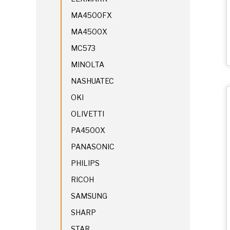
MA4500FX
MA4500X
MC573
MINOLTA
NASHUATEC
OKI
OLIVETTI
PA4500X
PANASONIC
PHILIPS
RICOH
SAMSUNG
SHARP
STAR