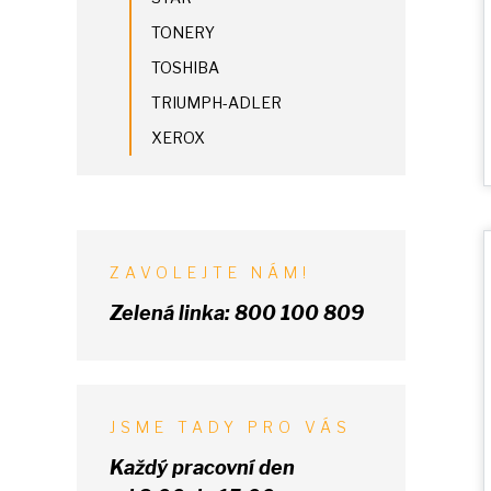
TONERY
TOSHIBA
TRIUMPH-ADLER
XEROX
ZAVOLEJTE NÁM!
Zelená linka:
800 100 809
JSME TADY PRO VÁS
Každý pracovní den