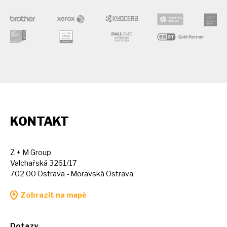
KONTAKT
Z + M Group
Valchařská 3261/17
702 00 Ostrava - Moravská Ostrava
Zobrazit na mapě
Dotazy