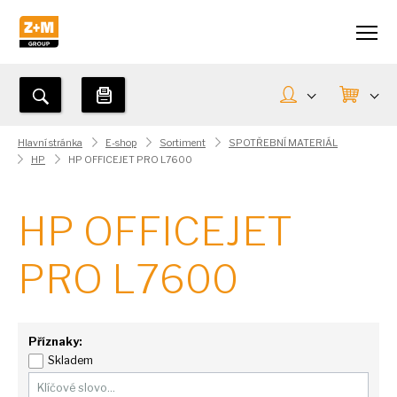
Hlavní stránka
E-shop
Sortiment
SPOTŘEBNÍ MATERIÁL
HP
HP OFFICEJET PRO L7600
HP OFFICEJET
PRO L7600
Příznaky:
Skladem