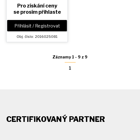
Pro získání ceny
se prosím přihlaste
Přihlásit / Registrovat
Obj. číslo: 2016025081
Záznamy 1 - 9 z 9
1
CERTIFIKOVANÝ PARTNER