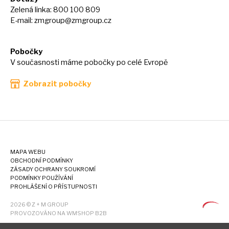
Zelená linka: 800 100 809
E-mail:
zmgroup@zmgroup.cz
Pobočky
V současnosti máme pobočky po celé Evropě
Zobrazit pobočky
MAPA WEBU
OBCHODNÍ PODMÍNKY
ZÁSADY OCHRANY SOUKROMÍ
PODMÍNKY POUŽÍVÁNÍ
PROHLÁŠENÍ O PŘÍSTUPNOSTI
2026 © Z + M GROUP
PROVOZOVÁNO NA WMSHOP B2B