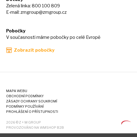
Zelená linka: 800 100 809
E-mail:
zmgroup@zmgroup.cz
Pobočky
V současnosti máme pobočky po celé Evropě
Zobrazit pobočky
MAPA WEBU
OBCHODNÍ PODMÍNKY
ZÁSADY OCHRANY SOUKROMÍ
PODMÍNKY POUŽÍVÁNÍ
PROHLÁŠENÍ O PŘÍSTUPNOSTI
2026 © Z + M GROUP
PROVOZOVÁNO NA WMSHOP B2B