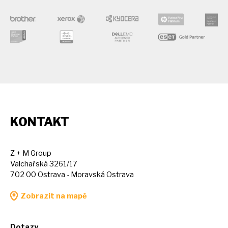
KONTAKT
Z + M Group
Valchařská 3261/17
702 00 Ostrava - Moravská Ostrava
Zobrazit na mapě
Dotazy