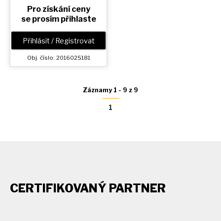
Pro získání ceny
se prosím přihlaste
Přihlásit / Registrovat
Obj. číslo: 2016025181
Záznamy 1 - 9 z 9
1
CERTIFIKOVANÝ PARTNER