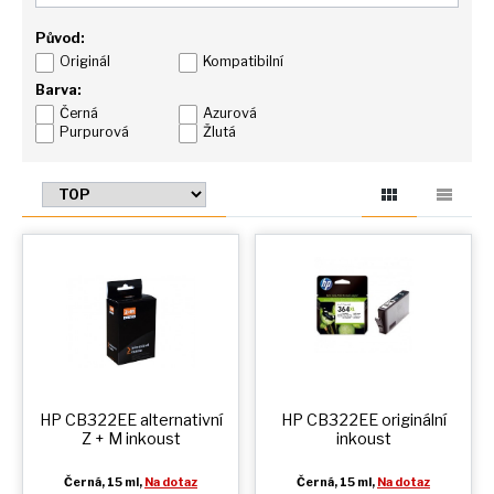
Původ:
Originál
Kompatibilní
Barva:
Černá
Azurová
Purpurová
Žlutá
HP CB322EE alternativní
HP CB322EE originální
Z + M
inkoust
inkoust
Černá
, 15 ml,
Na dotaz
Černá
, 15 ml,
Na dotaz