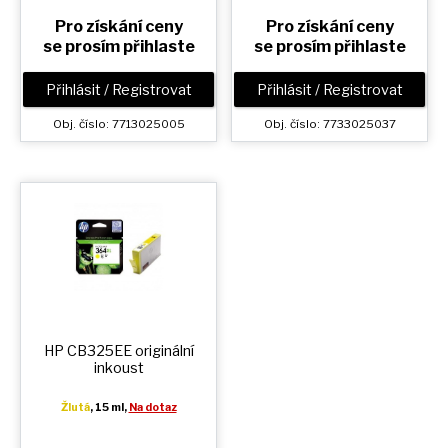
Pro získání ceny
Pro získání ceny
se prosím přihlaste
se prosím přihlaste
Přihlásit / Registrovat
Přihlásit / Registrovat
Obj. číslo: 7713025005
Obj. číslo: 7733025037
HP CB325EE originální
inkoust
Žlutá
, 15 ml,
Na dotaz