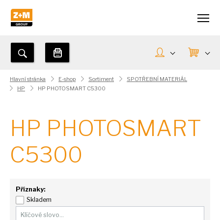
Hlavní stránka
E-shop
Sortiment
SPOTŘEBNÍ MATERIÁL
HP
HP PHOTOSMART C5300
HP PHOTOSMART
C5300
Příznaky:
Skladem