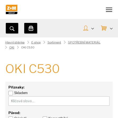
Hlavní stránka
E-shop
Sortiment
SPOTŘEBNÍ MATERIÁL
OKI
OKI C530
OKI C530
Příznaky:
Skladem
Původ: