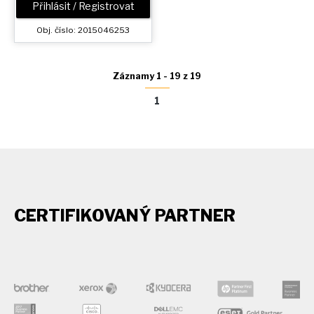
Přihlásit / Registrovat
Obj. číslo: 2015046253
Záznamy 1 - 19 z 19
1
CERTIFIKOVANÝ PARTNER