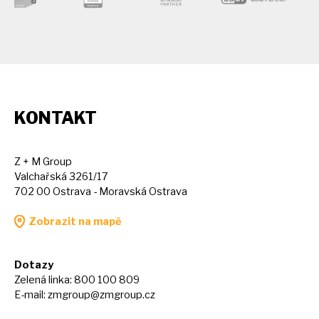
KONTAKT
Z + M Group
Valchařská 3261/17
702 00 Ostrava - Moravská Ostrava
Zobrazit na mapě
Dotazy
Zelená linka: 800 100 809
E-mail:
zmgroup@zmgroup.cz